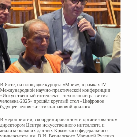
В Ялте, на площадке курорта «Мрия», в рамках IV
Международной научно-практической конференции
«Искусственный интеллект – технологии развития
человека-2025» прошёл круглый стол «Цифровое
будущее человека: этико-правовой диалог».
В мероприятии, скоординированном и организованном
директором Центра искусственного интеллекта и
анализа больших данных Крымского федерального
университета им. В.И. Вернадского Мариной Руденко,