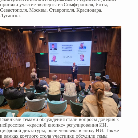
приняли участие эксперты из Симферополя, Ялты,
Севастополя, Москвы, Ставрополя, Краснодара,
Луганска.
Главными темами обсуждения стали вопросы доверия к
нейросетям, «красной кнопке» регулирования ИИ,
цифровой диктатуры, роли человека в эпоху ИИ. Также
в рамках круглого стола участники обсудили темы